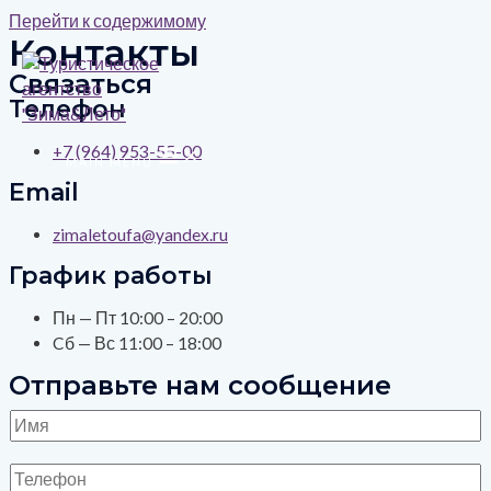
Перейти к содержимому
Контакты
Связаться
Телефон
+7 (964) 953-55-00
MAIN MENU
Email
zimaletoufa@yandex.ru
График работы
Пн — Пт 10:00 – 20:00
Cб — Вс 11:00 – 18:00
Отправьте нам сообщение