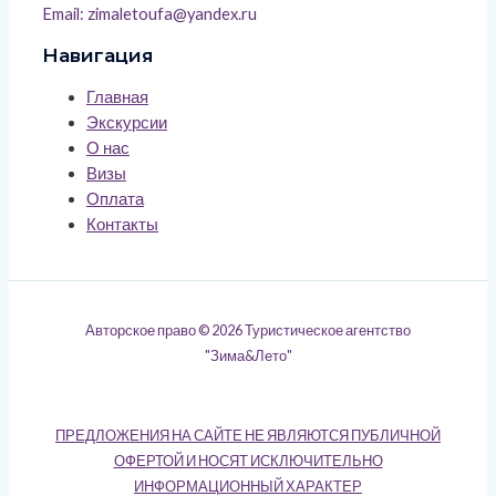
Email: zimaletoufa@yandex.ru
Навигация
Главная
Экскурсии
О нас
Визы
Оплата
Контакты
Авторское право © 2026 Туристическое агентство
"Зима&Лето"
ПРЕДЛОЖЕНИЯ НА САЙТЕ НЕ ЯВЛЯЮТСЯ ПУБЛИЧНОЙ
ОФЕРТОЙ И НОСЯТ ИСКЛЮЧИТЕЛЬНО
ИНФОРМАЦИОННЫЙ ХАРАКТЕР